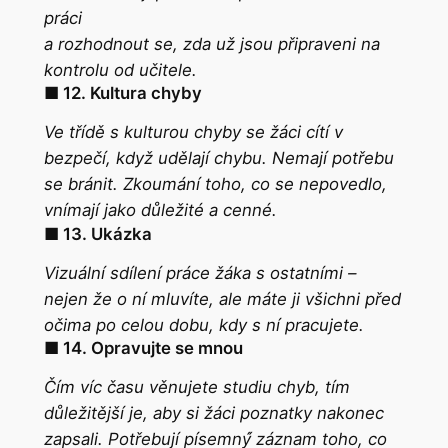
práci
a rozhodnout se, zda už jsou připraveni na
kontrolu od učitele.
■ 12. Kultura chyby
Ve třídě s kulturou chyby se žáci cítí v
bezpečí, když udělají chybu. Nemají potřebu
se bránit. Zkoumání toho, co se nepovedlo,
vnímají jako důležité a cenné.
■ 13. Ukázka
Vizuální sdílení práce žáka s ostatními –
nejen že o ní mluvíte, ale máte ji všichni před
očima po celou dobu, kdy s ní pracujete.
■ 14. Opravujte se mnou
Čím víc času věnujete studiu chyb, tím
důležitější je, aby si žáci poznatky nakonec
zapsali. Potřebují písemný́ záznam toho, co