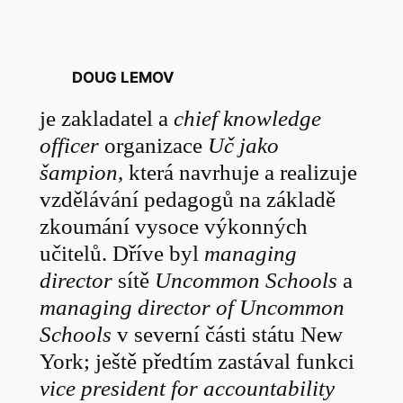
DOUG LEMOV
je zakladatel a
chief knowledge
officer
organizace
Uč jako
šampion
, která navrhuje a realizuje
vzdělávání pedagogů na základě
zkoumání vysoce výkonných
učitelů. Dříve byl
managing
director
sítě
Uncommon Schools
a
managing director
of Uncommon
Schools
v severní části státu New
York; ještě předtím zastával funkci
vice president for accountability