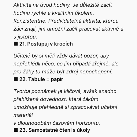
Aktivita na úvod hodiny.
Je důležité začít
hodinu rychle a kvalitním úkolem.
Konzistentně. Předvídatelná aktivita, kterou
žáci znají, jim umožní začít pracovat aktivně a
s jistotou.
■ 21. Postupuj v krocích
Učitelé by si měli vždy dávat pozor, aby
nepřehlédli něco, co jim připadá zřejmé, ale
pro žáky to může být zdroj nepochopení.
■ 22. Tabule = papír
Tvorba poznámek je klíčová, avšak snadno
přehlížená dovednost, která žákům
umožňuje přehledně si zpracovávat učební
materiál
v dlouhodobém časovém horizontu.
■ 23. Samostatné čtení s úkoly