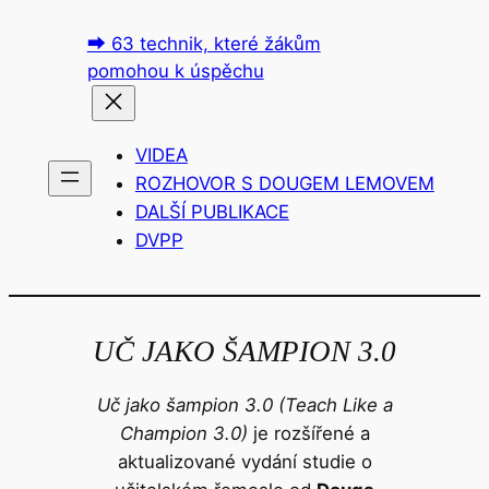
Přeskočit
⮕ 63 technik, které žákům
na
pomohou k úspěchu
obsah
VIDEA
ROZHOVOR S DOUGEM LEMOVEM
DALŠÍ PUBLIKACE
DVPP
UČ JAKO ŠAMPION 3.0
Uč jako šampion 3.0
(Teach Like a
Champion 3.0)
je rozšířené a
aktualizované vydání studie o