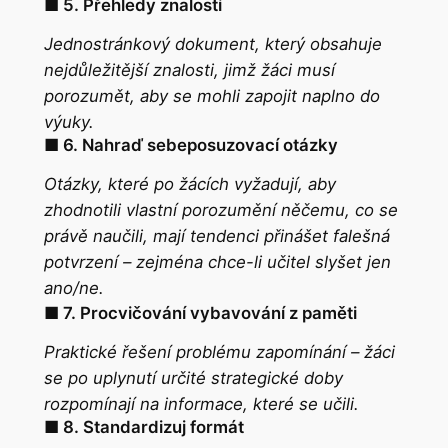
■ 5. Přehledy znalostí
Jednostránkový dokument, který obsahuje
nejdůležitější znalosti, jimž žáci musí
porozumět, aby se mohli zapojit naplno do
výuky.
■ 6. Nahraď sebeposuzovací otázky
Otázky, které po žácích vyžadují, aby
zhodnotili vlastní porozumění něčemu, co se
právě naučili, mají tendenci přinášet falešná
potvrzení – zejména chce-li učitel slyšet jen
ano/ne.
■ 7. Procvičování vybavování z paměti
Praktické řešení problému zapomínání – žáci
se po uplynutí určité strategické doby
rozpomínají na informace, které se učili.
■ 8. Standardizuj formát