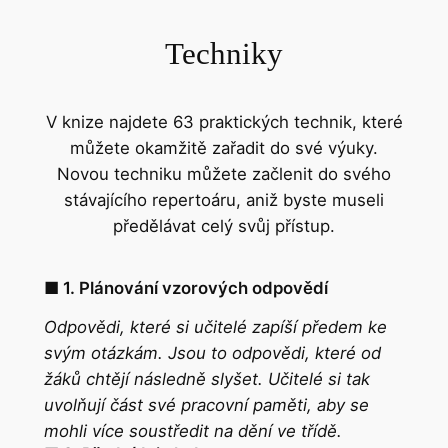
Techniky
V knize najdete 63 praktických technik, které
můžete okamžitě zařadit do své výuky.
Novou techniku můžete začlenit do svého
stávajícího repertoáru, aniž byste museli
předělávat celý svůj přístup.
■ 1. Plánování vzorových odpovědí
Odpovědi, které si učitelé zapíší předem ke
svým otázkám. Jsou to odpovědi, které od
žáků chtějí následně slyšet. Učitelé si tak
uvolňují část své pracovní paměti, aby se
mohli více soustředit na dění ve třídě.