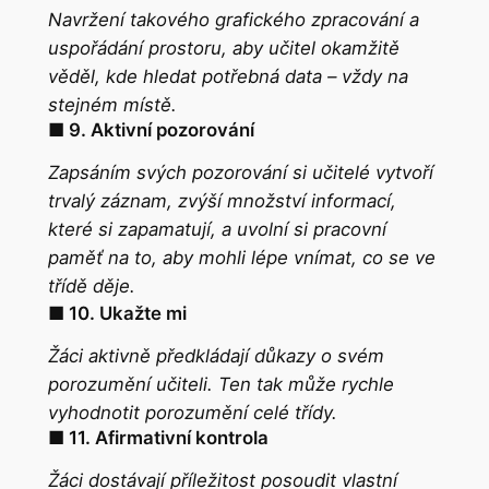
Navržení takového grafického zpracování a
uspořádání prostoru, aby učitel okamžitě
věděl, kde hledat potřebná data – vždy na
stejném místě.
■ 9. Aktivní pozorování
Zapsáním svých pozorování si učitelé vytvoří
trvalý záznam, zvýší množství informací,
které si zapamatují, a uvolní si pracovní
paměť na to, aby mohli lépe vnímat, co se ve
třídě děje
.
■ 10. Ukažte mi
Žáci aktivně předkládají důkazy o svém
porozumění učiteli. Ten tak může rychle
vyhodnotit porozumění celé třídy.
■ 11. Afirmativní kontrola
Žáci dostávají příležitost posoudit vlastní